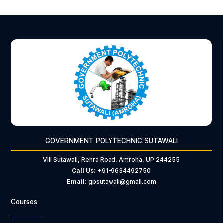
GOVERNMENT POLYTECHNIC SUTAWALI
Vill Sutawali, Rehra Road, Amroha, UP 244255
Call Us:
+91-9634492750
Email:
gpsutawali@gmail.com
Courses