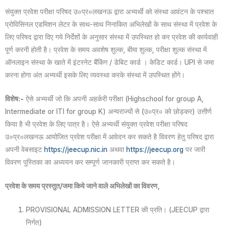
संयुक्त प्रवेश परीक्षा परिषद उ०प्र०लखनऊ द्वारा अभ्यर्थी को संस्था आवंटन के पश्चात
प्रोविसिनल एडमिशन लेटर के साथ-साथ निनाकित अभिलेखों के साथ संस्था में प्रवेश के
लिए परिषद द्वारा दिए गये निर्देशों के अनुसार संस्था में उपस्थित हो कर प्रवेश की कार्यवाही
पूर्ण करनी होती है। प्रवेश के समय अवशेष शुल्क, बीमा शुल्क, परीक्षा शुल्क संस्था में
ऑनलाइन संस्था के खाते में इंटरनेट बैंकिंग / डेबिट कार्ड । केडिट कार्ड। UPI से जमा
करना होगा अंत अभ्यर्थी इसके लिए व्यवस्था करके संस्था में उपस्थित होंगे।
विशेष:-
ऐसे अभ्यर्थी जो कि अपनी अहर्करी परीक्षा (Highschool for group A,
Intermediate or ITI for group K) अन्यराज्यों से (उ०प्र० को छोड़कर) उत्तीर्ण
किया है भी प्रवेश के लिए पात्र है। ऐसे अभ्यर्थी संयुक्त प्रवेश परीक्षा परिषद
उ०प्र०लखनऊ आयोजित प्रवेश परीक्षा में आवेदन कर सकते है विवरण हेतु परिषद द्वारा
अपनी वेबसाइट
https://jeecup.nic.in
अथवा
https://jeecup.org
पर जारी
विवरण पुस्तिका का अध्ययन कर सम्पूर्ण जानकारी प्राप्त कर सकते है।
प्रवेश के समय प्रस्तुत/जमा किये जाने वाले अभिलेखों का विवरण,
PROVISIONAL ADMISSION LETTER की प्रति। (JEECUP द्वारा
निर्गत)